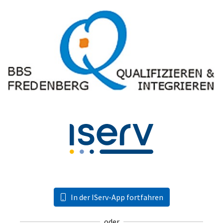
In der IServ-App fortfahren
oder